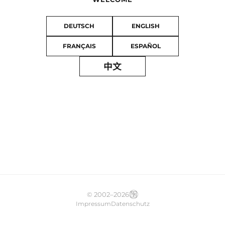
DEUTSCH
ENGLISH
FRANÇAIS
ESPAÑOL
中文
© 2002–2026
Impressum
Datenschutz