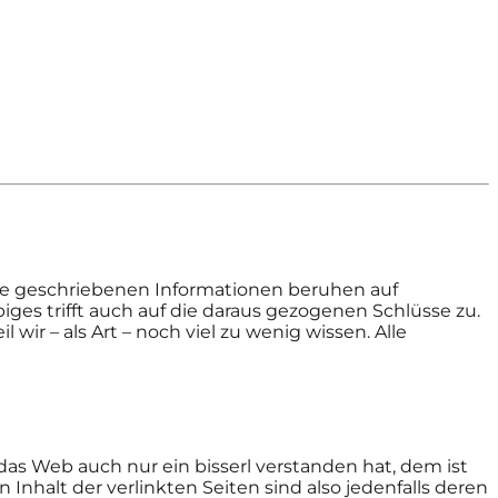
Die geschriebenen Informationen beruhen auf
es trifft auch auf die daraus gezogenen Schlüsse zu.
ir – als Art – noch viel zu wenig wissen. Alle
 das Web auch nur ein bisserl verstanden hat, dem ist
 Inhalt der verlinkten Seiten sind also jedenfalls deren