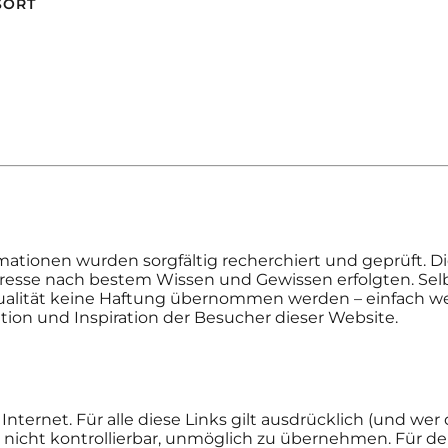
sort
mationen wurden sorgfältig recherchiert und geprüft. 
esse nach bestem Wissen und Gewissen erfolgten. Selbig
alität keine Haftung übernommen werden – einfach weil w
tion und Inspiration der Besucher dieser Website.
nternet. Für alle diese Links gilt ausdrücklich (und wer
da nicht kontrollierbar, unmöglich zu übernehmen. Für den