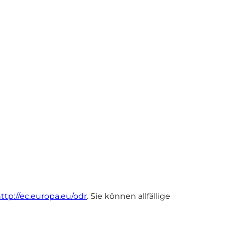
ttp://ec.europa.eu/odr
. Sie können allfällige