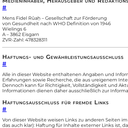
Medieninhaber, Herausgeber und Redaktion
#
Mens Fidel Rûaḥ – Gesellschaft zur Förderung
von Gesundheit nach WHO Definition von 1946
Wielings 6
A – 3862 Eisgarn
ZVR-Zahl: 478328311
Haftungs- und Gewährleistungsausschluss
#
Alle in dieser Website enthaltenen Angaben und Infor
Erfahrungen sowie Recherche, die aus ureigenem Inter
Dennoch kann für Richtigkeit, Vollständigkeit und Aktu
Informationen dienen daher ausschließlich zur Informa
Haftungsausschluss für fremde Links
#
Von dieser Website weisen Links zu anderen Seiten im I
das auch klar): Haftung für Inhalte externer Links ist, 