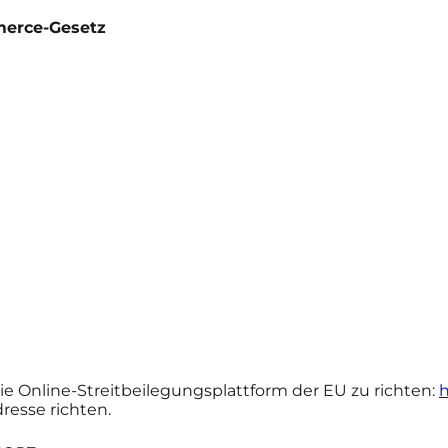
merce-Gesetz
e Online-Streitbeilegungsplattform der EU zu richten:
h
esse richten.