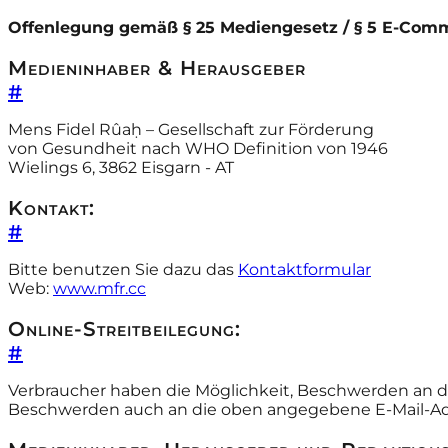
Offenlegung gemäß § 25 Mediengesetz / § 5 E-Com
Medieninhaber & Herausgeber
#
Mens Fidel Rûaḥ – Gesellschaft zur Förderung
von Gesundheit nach WHO Definition von 1946
Wielings 6, 3862 Eisgarn - AT
Kontakt:
#
Bitte benutzen Sie dazu das
Kontaktformular
Web:
www.mfr.cc
Online-Streitbeilegung:
#
Verbraucher haben die Möglichkeit, Beschwerden an di
Beschwerden auch an die oben angegebene E-Mail-Adr