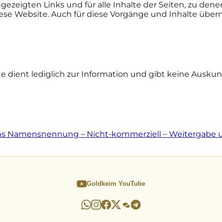
angezeigten Links und für alle Inhalte der Seiten, zu dene
 diese Website. Auch für diese Vorgänge und Inhalte üb
dient lediglich zur Information und gibt keine Auskun
 Namensnennung – Nicht-kommerziell – Weitergabe unt
Goldkeim YouTube